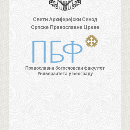
Свети Архијерејски Синод
Српске Православне Цркве
Православни богословски факултет
Универзитета у Београду