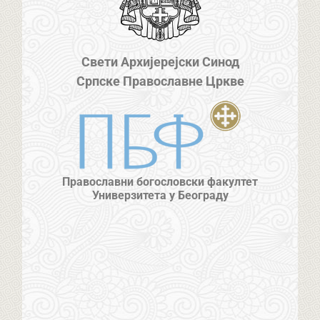
Свети Архијерејски Синод
Српске Православне Цркве
Православни богословски факултет
Универзитета у Београду