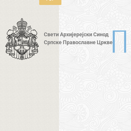
Свети Архијерејски Синод
Српске Православне Цркве