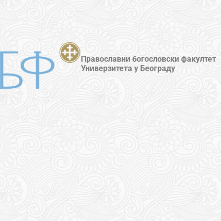
Православни богословски факултет
Универзитета у Београду