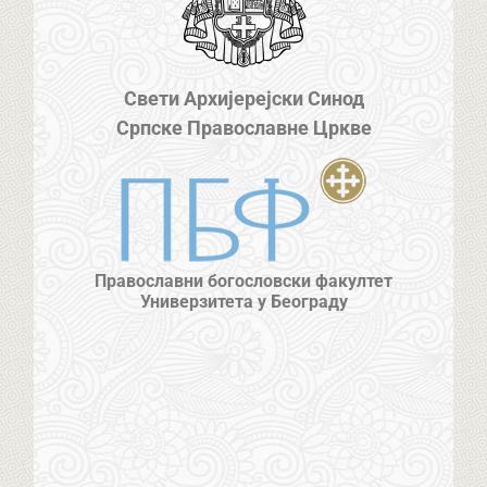
Свети Архијерејски Синод
Српске Православне Цркве
Православни богословски факултет
Универзитета у Београду