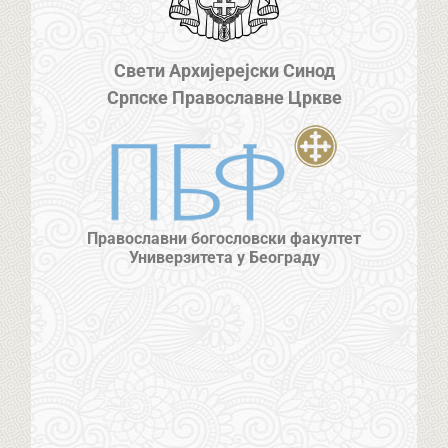
Свети Архијерејски Синод
Српске Православне Цркве
Православни богословски факултет
Универзитета у Београду