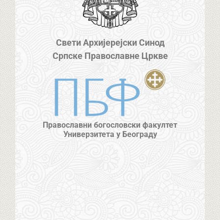
Свети Архијерејски Синод
Српске Православне Цркве
Православни богословски факултет
Универзитета у Београду