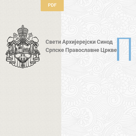
PDF
Свети Архијерејски Синод
Српске Православне Цркве