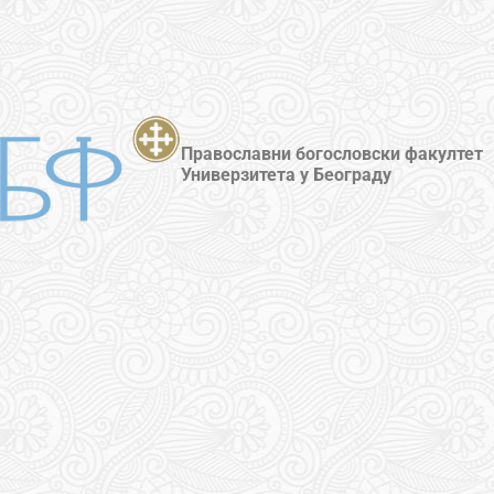
Православни богословски факултет
Универзитета у Београду