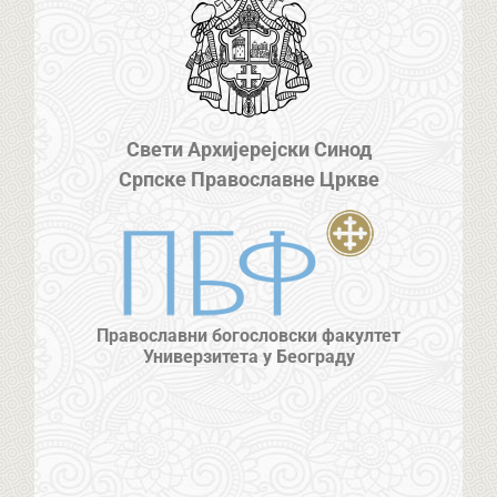
Свети Архијерејски Синод
Српске Православне Цркве
Православни богословски факултет
Универзитета у Београду