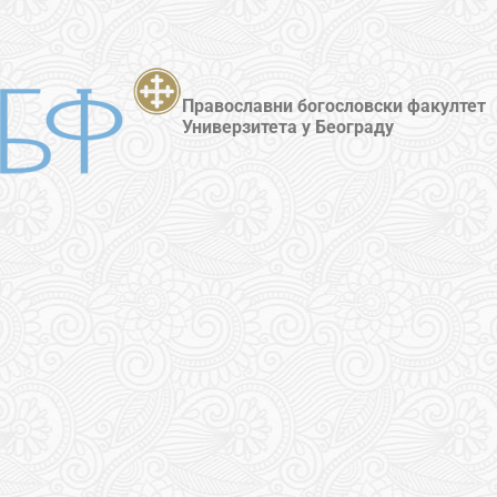
Православни богословски факултет
Универзитета у Београду