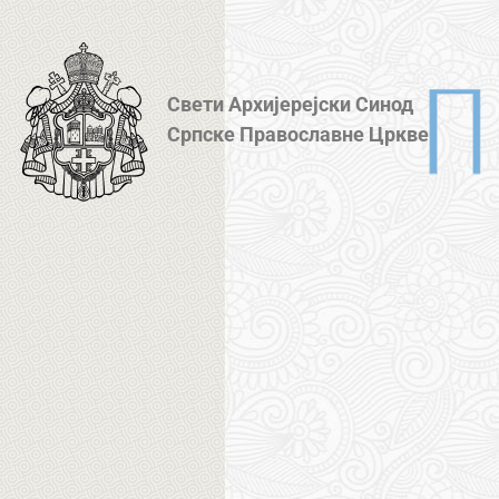
Свети Архијерејски Синод
Српске Православне Цркве