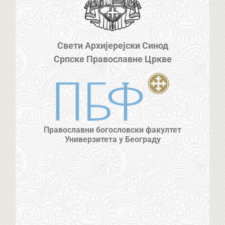
Свети Архијерејски Синод
Српске Православне Цркве
Православни богословски факултет
Универзитета у Београду