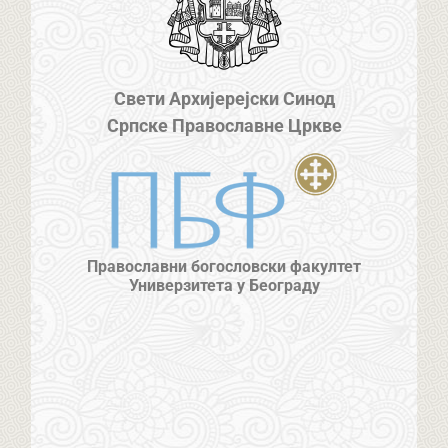
Свети Архијерејски Синод
Српске Православне Цркве
Православни богословски факултет
Универзитета у Београду