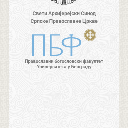
Свети Архијерејски Синод
Српске Православне Цркве
Православни богословски факултет
Универзитета у Београду