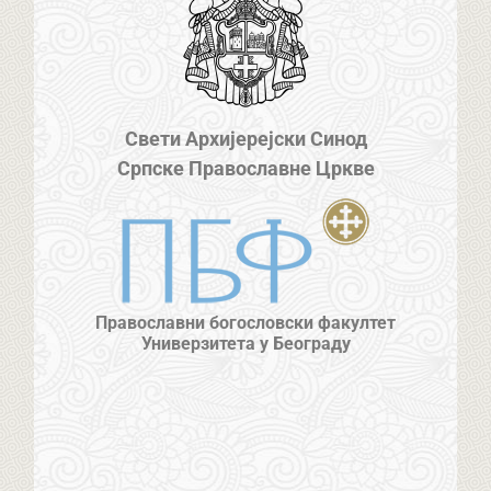
Свети Архијерејски Синод
Српске Православне Цркве
Православни богословски факултет
Универзитета у Београду