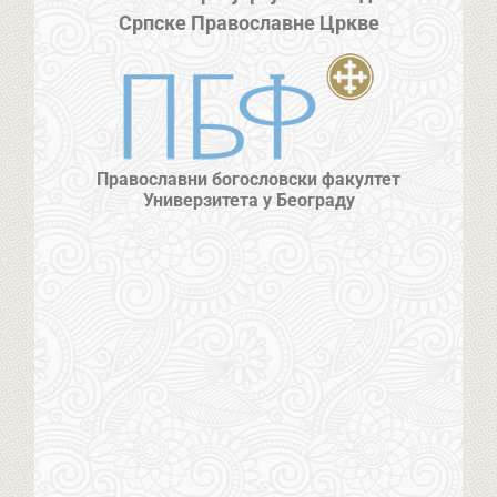
Српске Православне Цркве
Православни богословски факултет
Универзитета у Београду