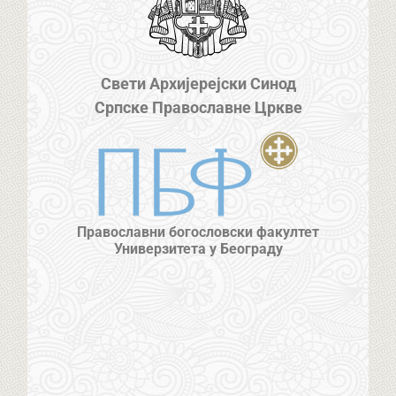
Свети Архијерејски Синод
Српске Православне Цркве
Православни богословски факултет
Универзитета у Београду