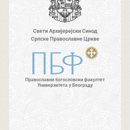
Свети Архијерејски Синод
Српске Православне Цркве
Православни богословски факултет
Универзитета у Београду