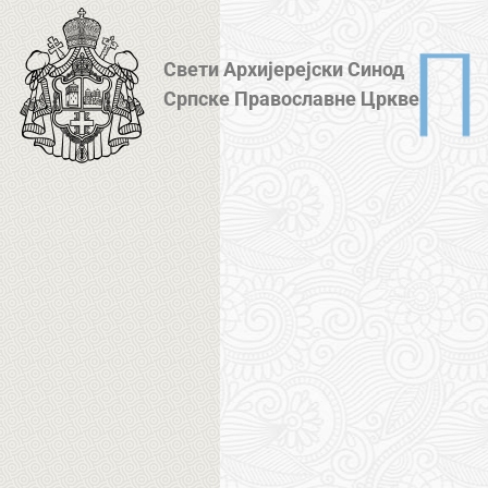
Свети Архијерејски Синод
Српске Православне Цркве