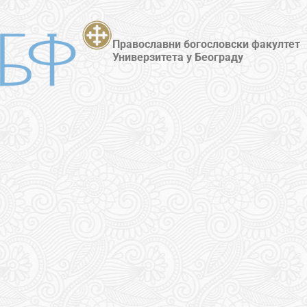
Православни богословски факултет
Универзитета у Београду