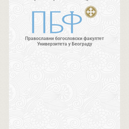
Православни богословски факултет
Универзитета у Београду