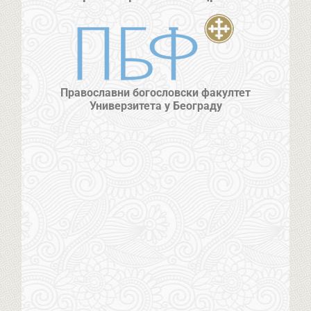
Православни богословски факултет
Универзитета у Београду