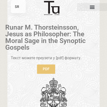
SR
EN
Runar M. Thorsteinsson,
Jesus as Philosopher: The
Moral Sage in the Synoptic
Gospels
Текст можете преузети у [pdf] формату.
PDF