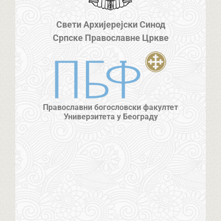
Свети Архијерејски Синод
Српске Православне Цркве
Православни богословски факултет
Универзитета у Београду