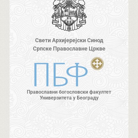
Свети Архијерејски Синод
Српске Православне Цркве
Православни богословски факултет
Универзитета у Београду