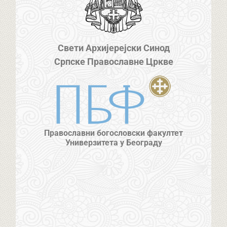
Свети Архијерејски Синод
Српске Православне Цркве
Православни богословски факултет
Универзитета у Београду