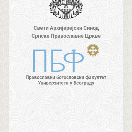
Свети Архијерејски Синод
Српске Православне Цркве
Православни богословски факултет
Универзитета у Београду