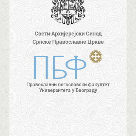
Свети Архијерејски Синод
Српске Православне Цркве
Православни богословски факултет
Универзитета у Београду