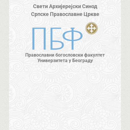
Свети Архијерејски Синод
Српске Православне Цркве
Православни богословски факултет
Универзитета у Београду