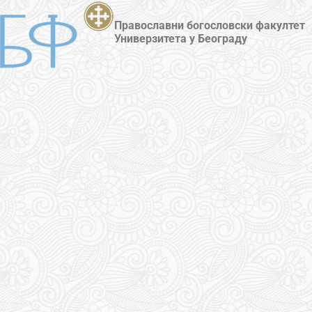
Православни богословски факултет
Универзитета у Београду