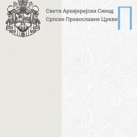
Свети Архијерејски Синод
Српске Православне Цркве