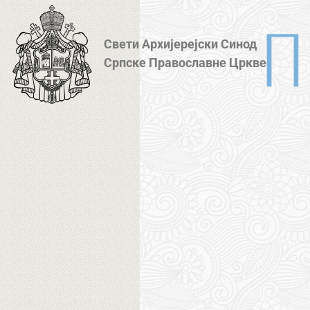
Свети Архијерејски Синод
Српске Православне Цркве