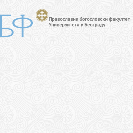
Православни богословски факултет
Универзитета у Београду