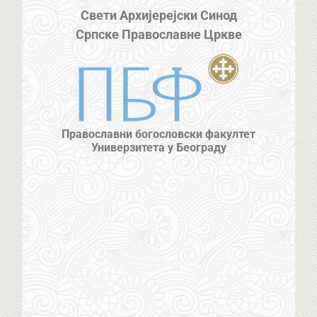
Свети Архијерејски Синод
Српске Православне Цркве
Православни богословски факултет
Универзитета у Београду