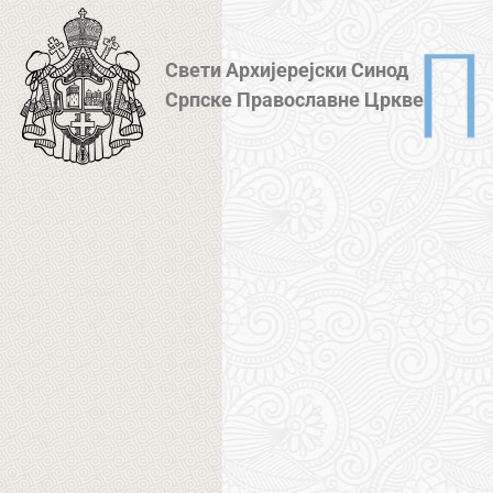
Свети Архијерејски Синод
Српске Православне Цркве