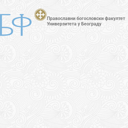
Православни богословски факултет
Универзитета у Београду