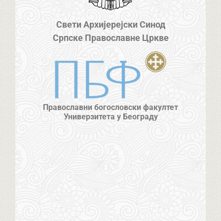
Свети Архијерејски Синод
Српске Православне Цркве
Православни богословски факултет
Универзитета у Београду