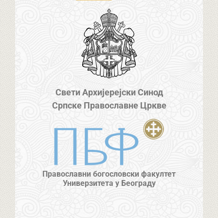
Свети Архијерејски Синод
Српске Православне Цркве
Православни богословски факултет
Универзитета у Београду