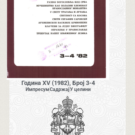
Година XV (1982), Број 3-4
Импресум
Садржај
У целини