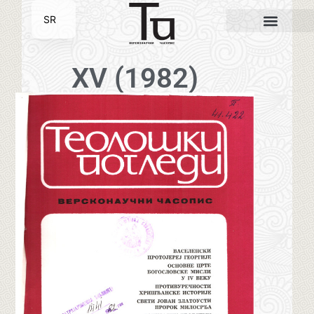
SR
EN
XV (1982)