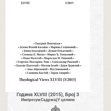
Година XLVIII (2015), Број 3
Импресум
Садржај
У целини