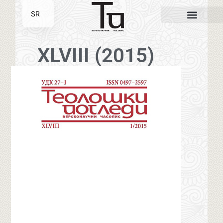
SR
EN
XLVIII (2015)