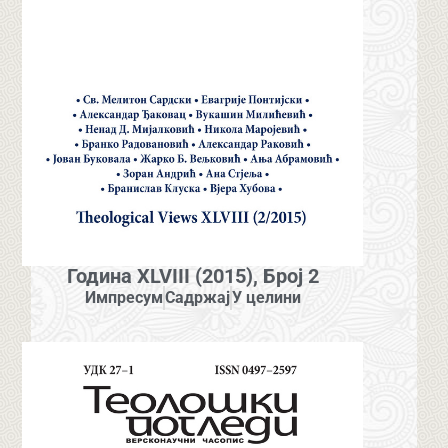
Година XLVIII (2015), Број 2
Импресум
Садржај
У целини