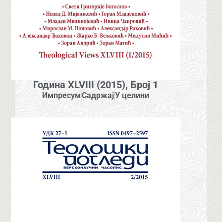
Година XLVIII (2015), Број 1
Импресум
Садржај
У целини