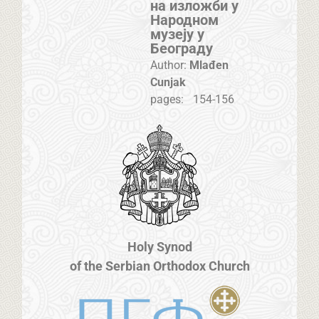
на изложби у
Народном
музеју у
Београду
Author:
Mlađen
Cunjak
pages:
154-156
Holy Synod
of the Serbian Orthodox Church