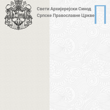
Свети Архијерејски Синод
Српске Православне Цркве