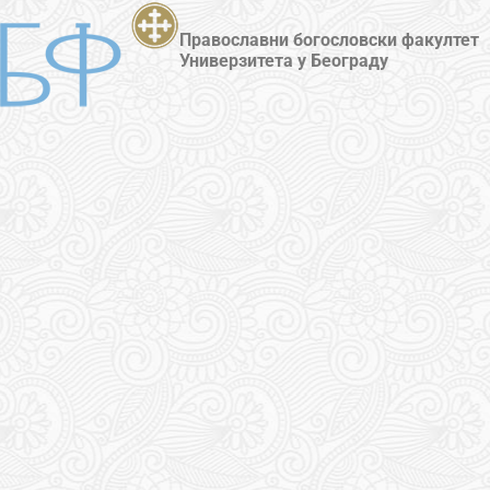
Православни богословски факултет
Универзитета у Београду