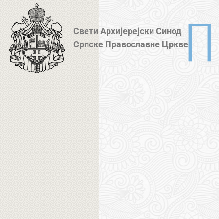
Свети Архијерејски Синод
Српске Православне Цркве