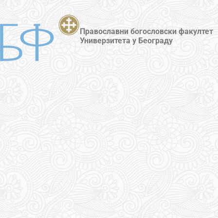
Православни богословски факултет
Универзитета у Београду