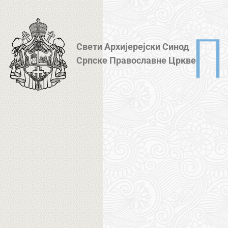
Свети Архијерејски Синод
Српске Православне Цркве