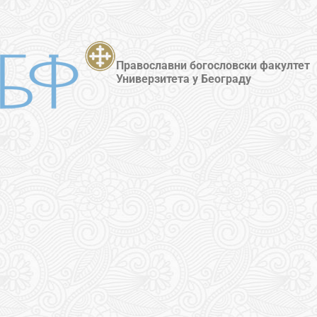
Православни богословски факултет
Универзитета у Београду