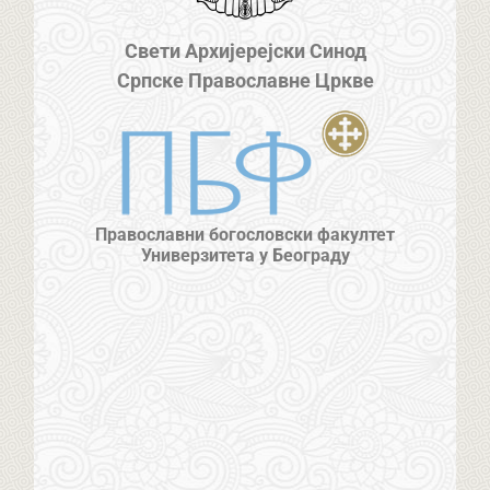
Свети Архијерејски Синод
Српске Православне Цркве
Православни богословски факултет
Универзитета у Београду