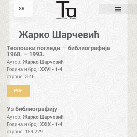
SR
EN
Жарко Шарчевић
Теолошки погледи — библиографија
1968. – 1993.
Аутор:
Жарко Шарчевић
Година и број:
XXVI - 1-4
стране:
3-46
PDF
Уз библиографију
Аутор:
Жарко Шарчевић
Година и број:
XXIX - 1-4
стране:
189-229