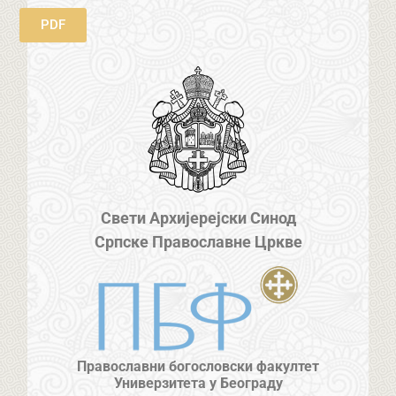
PDF
Свети Архијерејски Синод
Српске Православне Цркве
Православни богословски факултет
Универзитета у Београду