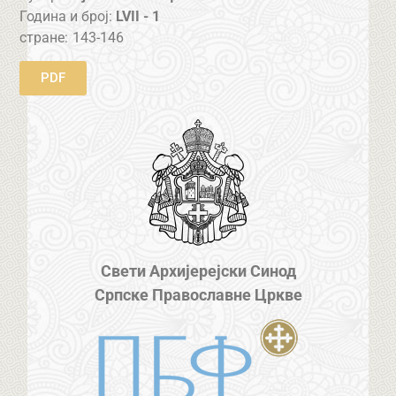
Година и број:
LVII - 1
стране:
143-146
PDF
Свети Архијерејски Синод
Српске Православне Цркве