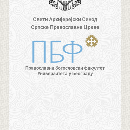
Свети Архијерејски Синод
Српске Православне Цркве
Православни богословски факултет
Универзитета у Београду