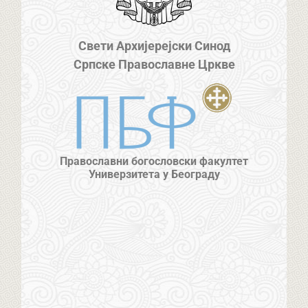
Свети Архијерејски Синод
Српске Православне Цркве
Православни богословски факултет
Универзитета у Београду