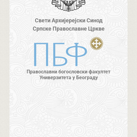
Свети Архијерејски Синод
Српске Православне Цркве
Православни богословски факултет
Универзитета у Београду