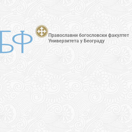
Православни богословски факултет
Универзитета у Београду