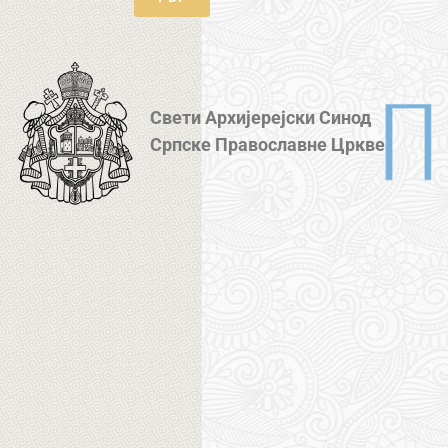
Свети Архијерејски Синод
Српске Православне Цркве