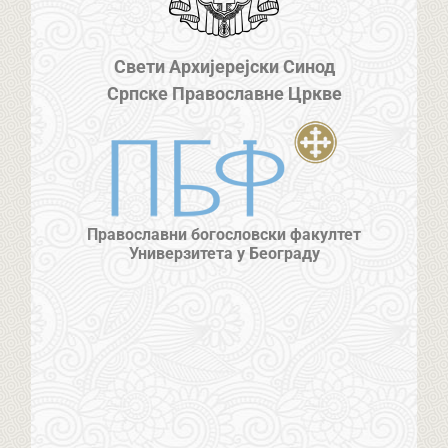
Свети Архијерејски Синод
Српске Православне Цркве
Православни богословски факултет
Универзитета у Београду