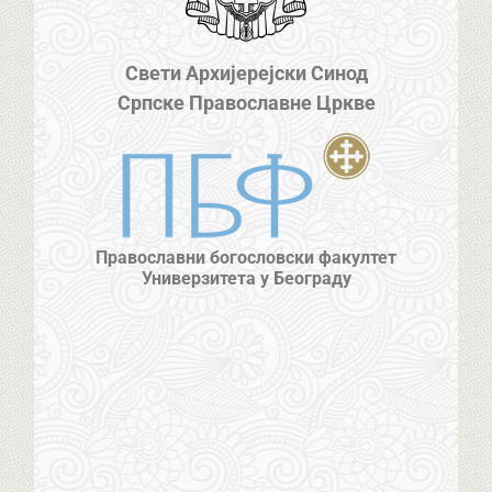
Свети Архијерејски Синод
Српске Православне Цркве
Православни богословски факултет
Универзитета у Београду