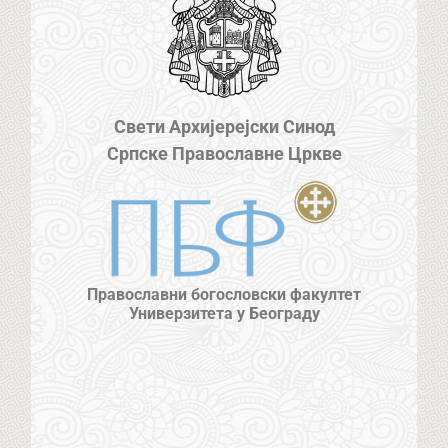
Свети Архијерејски Синод
Српске Православне Цркве
Православни богословски факултет
Универзитета у Београду