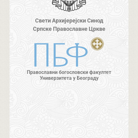
Свети Архијерејски Синод
Српске Православне Цркве
Православни богословски факултет
Универзитета у Београду