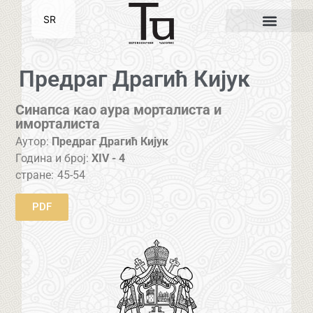
SR
EN
Предраг Драгић Кијук
Синапса као аура морталиста и
иморталиста
Аутор:
Предраг Драгић Кијук
Година и број:
XIV - 4
стране:
45-54
PDF