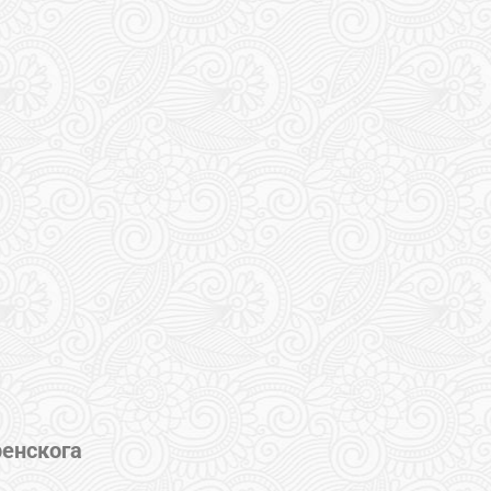
ренскога