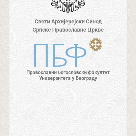
Свети Архијерејски Синод
Српске Православне Цркве
Православни богословски факултет
Универзитета у Београду